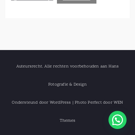
Auteursrecht. Alle rechten voorbehouden aan Hans
Fotografie & Design
Ondersteund door WordPress
|
Photo Perfect door
WEN
Themes